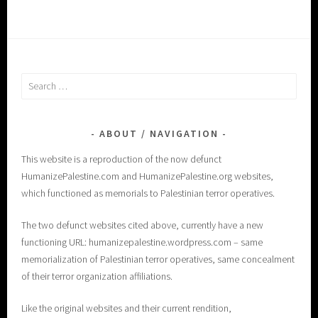
Search
for:
ABOUT / NAVIGATION
This website is a reproduction of the now defunct
HumanizePalestine.com and HumanizePalestine.org websites,
which functioned as memorials to Palestinian terror operatives.
The two defunct websites cited above, currently have a new
functioning URL: humanizepalestine.wordpress.com – same
memorialization of Palestinian terror operatives, same concealment
of their terror organization affiliations.
Like the original websites and their current rendition,