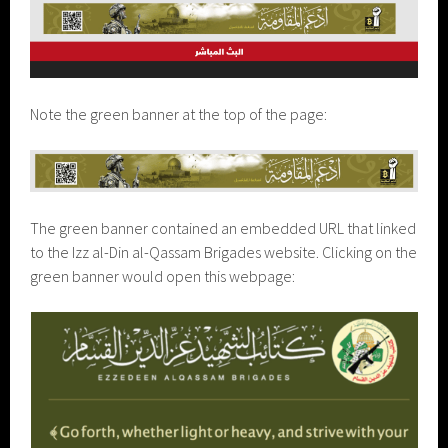
Note the green banner at the top of the page:
The green banner contained an embedded URL that linked
to the Izz al-Din al-Qassam Brigades website. Clicking on the
green banner would open this webpage: