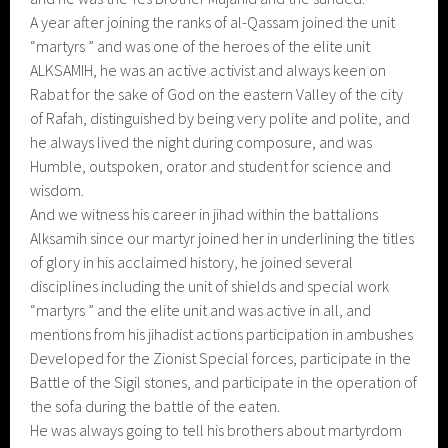
A year after joining the ranks of al-Qassam joined the unit
“martyrs ” and was one of the heroes of the elite unit
ALKSAMIH, he was an active activist and always keen on
Rabat for the sake of God on the eastern Valley of the city
of Rafah, distinguished by being very polite and polite, and
he always lived the night during composure, and was
Humble, outspoken, orator and student for science and
wisdom.
And we witness his career in jihad within the battalions
Alksamih since our martyr joined her in underlining the titles
of glory in his acclaimed history, he joined several
disciplines including the unit of shields and special work
“martyrs ” and the elite unit and was active in all, and
mentions from his jihadist actions participation in ambushes
Developed for the Zionist Special forces, participate in the
Battle of the Sigil stones, and participate in the operation of
the sofa during the battle of the eaten.
He was always going to tell his brothers about martyrdom