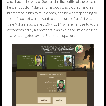
and jihad in the way of God, and in the battle of the eaten,
he went out for 7 days and his body was clothed, and his
brothers told him to take a bath, and he was responding to
them, “I do not want, I want to cite this race”, until it was
time Muhammad waited 19/7/2014, where he rose to Al Ula
accompanied by his brothers in an explosion inside a tunnel
that was targeted by the Zionist occupation.