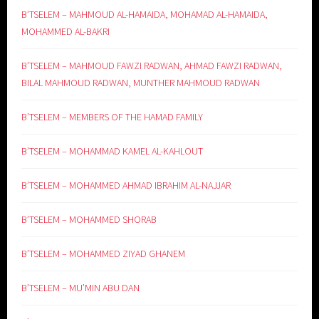
B’TSELEM – MAHMOUD AL-HAMAIDA, MOHAMAD AL-HAMAIDA,
MOHAMMED AL-BAKRI
B’TSELEM – MAHMOUD FAWZI RADWAN, AHMAD FAWZI RADWAN,
BILAL MAHMOUD RADWAN, MUNTHER MAHMOUD RADWAN
B’TSELEM – MEMBERS OF THE HAMAD FAMILY
B’TSELEM – MOHAMMAD KAMEL AL-KAHLOUT
B’TSELEM – MOHAMMED AHMAD IBRAHIM AL-NAJJAR
B’TSELEM – MOHAMMED SHORAB
B’TSELEM – MOHAMMED ZIYAD GHANEM
B’TSELEM – MU’MIN ABU DAN