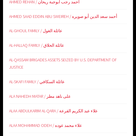
AHMED REHAN / أحمد رجب أبوجبة ريحان
AHMED SAAD EDDIN ABU SWEIREH / أحمد سعد الدين أبو صويره
AL-GHOUL FAMILY / عائلة الغول
AL-HALLAQ FAMILY / عائلة الحلاق
AL-QASSAM BRIGADES ASSETS SEIZED BY U.S. DEPARTMENT OF
JUSTICE
AL-SKAFI FAMILY / عائلة السكافي
ALA NAHEDH MATAR / على ناهد مطر
ALAA ABDULKARIM AL-QARA / علاء عبد الكريم القرعة
ALAA MOHAMMAD ODEH / علاء محمد عوده