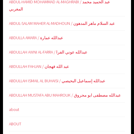
ABDUL-HAMID MOHAMMAD AL-MAGHRABI / عبد الحميد محمد
المغربي
ABDUL-SALAM MAHER AL-MADHOUN / عبد السلام ماهر المدهون
ABDULLA AMARA / عبدالله عمارة
ABDULLAH AWNI AL-FARRA / عبدالله عوني الفرا
ABDULLAH FAHJAN / عبد الله فهجان
ABDULLAH ISMAIL AL BUHAISI / عبدالله إسماعيل البحيصي
ABDULLAH MUSTAFA ABU MAHROUK / عبدالله مصطفى ابو محروق
about
ABOUT