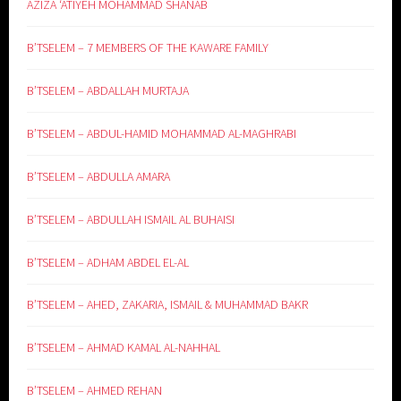
AZIZA ‘ATIYEH MOHAMMAD SHANAB
B’TSELEM – 7 MEMBERS OF THE KAWARE FAMILY
B’TSELEM – ABDALLAH MURTAJA
B’TSELEM – ABDUL-HAMID MOHAMMAD AL-MAGHRABI
B’TSELEM – ABDULLA AMARA
B’TSELEM – ABDULLAH ISMAIL AL BUHAISI
B’TSELEM – ADHAM ABDEL EL-AL
B’TSELEM – AHED, ZAKARIA, ISMAIL & MUHAMMAD BAKR
B’TSELEM – AHMAD KAMAL AL-NAHHAL
B’TSELEM – AHMED REHAN