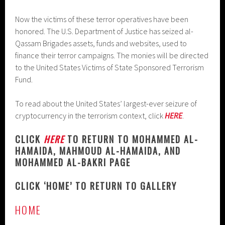
Now the victims of these terror operatives have been
honored. The U.S. Department of Justice has seized al-
Qassam Brigades assets, funds and websites, used to
finance their terror campaigns. The monies will be directed
to the United States Victims of State Sponsored Terrorism
Fund.
To read about the United States’ largest-ever seizure of
cryptocurrency in the terrorism context, click
HERE
.
CLICK
HERE
TO RETURN TO MOHAMMED AL-
HAMAIDA, MAHMOUD AL-HAMAIDA, AND
MOHAMMED AL-BAKRI PAGE
CLICK ‘HOME’ TO RETURN TO GALLERY
HOME