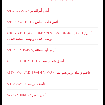
ANAS ABULKAS / أنس أبو القاص
ANAS ALA AL-BATSH / أنس على البطش
ANAS YOUSEF QANDIL AND YOUSEF MOHAMMAD QANDIL / أنس
يوسف قنديل ويوسف محمد قنديل
ANIS ABU SHAMALA / أنيس أبو شمالة
ASEEL SHA’BAN GHEITH / أسيل شعبان غيث
ASEM, IMAN, AND IBRAHIM AMMAR / عاصم وإيمان وإبراهيم عمار
ATIF ALZAMLI / عاطف الزملى
AYMAN SHOKOR / أيمن شقور