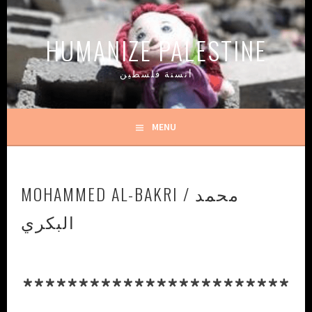
Skip
to
HUMANIZE PALESTINE
content
أنسنة فلسطين
MENU
MOHAMMED AL-BAKRI / محمد
البكري
************************