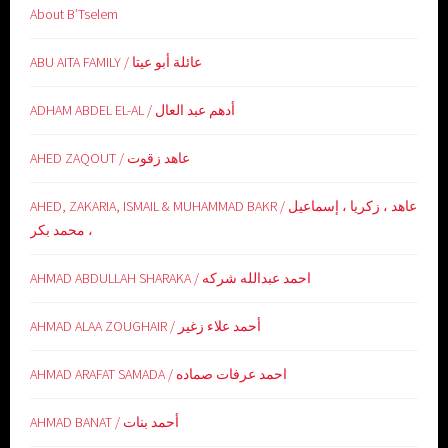
About B’Tselem
ABU AITA FAMILY / عائلة أبو عيتا
ADHAM ABDEL EL-AL / أدهم عبد العال
AHED ZAQOUT / عاهد زقوت
AHED, ZAKARIA, ISMAIL & MUHAMMAD BAKR / عاهد ، زكريا ، إسماعيل
، محمد بكر
AHMAD ABDULLAH SHARAKA / احمد عبدالله شركه
AHMAD ALAA ZOUGHAIR / أحمد علاء زغير
AHMAD ARAFAT SAMADA / احمد عرفات صماده
AHMAD BANAT / أحمد بنات