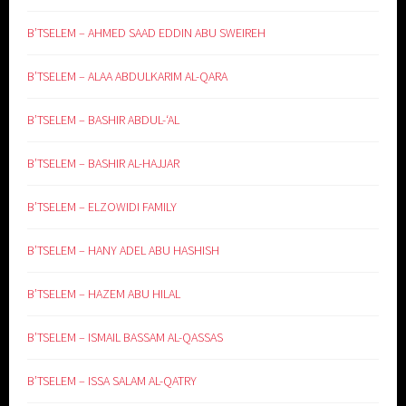
B’TSELEM – AHMED SAAD EDDIN ABU SWEIREH
B’TSELEM – ALAA ABDULKARIM AL-QARA
B’TSELEM – BASHIR ABDUL-‘AL
B’TSELEM – BASHIR AL-HAJJAR
B’TSELEM – ELZOWIDI FAMILY
B’TSELEM – HANY ADEL ABU HASHISH
B’TSELEM – HAZEM ABU HILAL
B’TSELEM – ISMAIL BASSAM AL-QASSAS
B’TSELEM – ISSA SALAM AL-QATRY