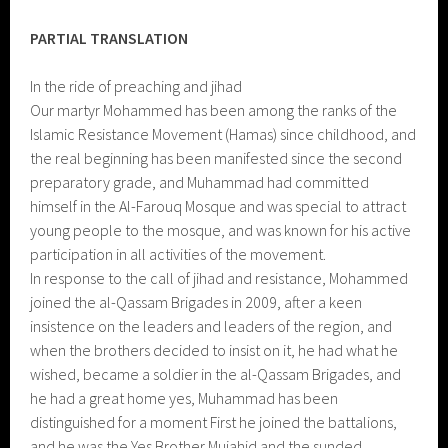
PARTIAL TRANSLATION
In the ride of preaching and jihad
Our martyr Mohammed has been among the ranks of the
Islamic Resistance Movement (Hamas) since childhood, and
the real beginning has been manifested since the second
preparatory grade, and Muhammad had committed
himself in the Al-Farouq Mosque and was special to attract
young people to the mosque, and was known for his active
participation in all activities of the movement.
In response to the call of jihad and resistance, Mohammed
joined the al-Qassam Brigades in 2009, after a keen
insistence on the leaders and leaders of the region, and
when the brothers decided to insist on it, he had what he
wished, became a soldier in the al-Qassam Brigades, and
he had a great home yes, Muhammad has been
distinguished for a moment First he joined the battalions,
and he was the Yes Brother Mujahid and the sunded.