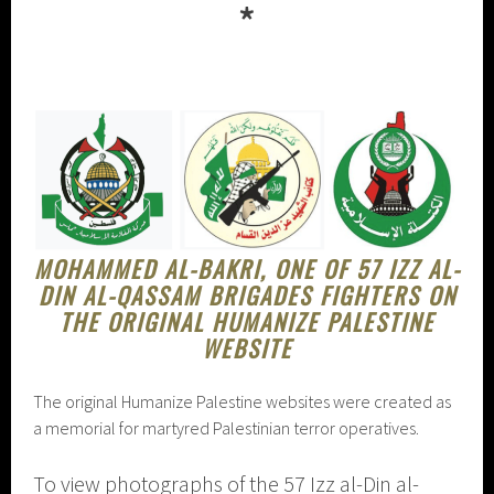
*
MOHAMMED AL-BAKRI, ONE OF 57 IZZ AL-
DIN AL-QASSAM BRIGADES FIGHTERS ON
THE ORIGINAL HUMANIZE PALESTINE
WEBSITE
The original Humanize Palestine websites were created as
a memorial for martyred Palestinian terror operatives.
To view photographs of the 57 Izz al-Din al-