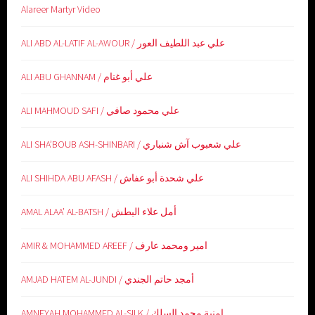
Alareer Martyr Video
ALI ABD AL-LATIF AL-AWOUR / علي عبد اللطيف العور
ALI ABU GHANNAM / علي أبو غنام
ALI MAHMOUD SAFI / علي محمود صافي
ALI SHA’BOUB ASH-SHINBARI / علي شعبوب آش شنباري
ALI SHIHDA ABU AFASH / علي شحدة أبو عفاش
AMAL ALAA’ AL-BATSH / أمل علاء البطش
AMIR & MOHAMMED AREEF / امير ومحمد عارف
AMJAD HATEM AL-JUNDI / أمجد حاتم الجندي
AMNEYAH MOHAMMED AL-SILK / امنية محمد السلك