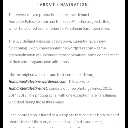
ABOUT / NAVIGATION
This website is a reproduction of the now defunct
HumanizePalestine.com and HumanizePalestine.org websites,
which functioned as memorials to Palestinian terror operatives.
The two defunct websites cited above, currently have a new
functioning URL: humanizepalestine.wordpress.com – same
memorialization of Palestinian terror operatives, same concealment
of their terror organization affiliations.
Like the original websites and their current rendition,
H
umanizePalestine.wordpress.com
, this website,
HumanizePalestine.net
, consists of three photo galleries, 2015,
2014, 2013. The photographs, with one exception, are Palestinians
who died during those three years.
Each photograph is linked to a webpage that contains both text and
photos that tell the story of that individual’s life and death,