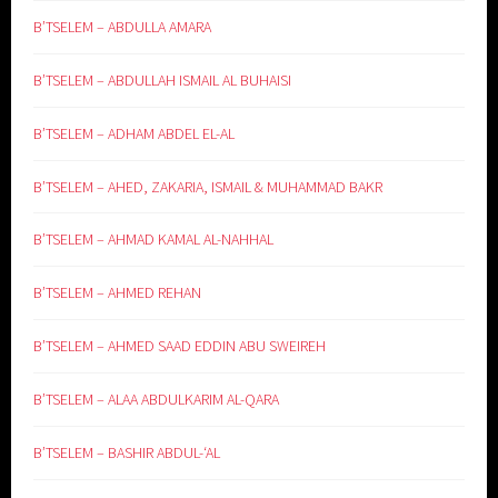
B’TSELEM – ABDULLA AMARA
B’TSELEM – ABDULLAH ISMAIL AL BUHAISI
B’TSELEM – ADHAM ABDEL EL-AL
B’TSELEM – AHED, ZAKARIA, ISMAIL & MUHAMMAD BAKR
B’TSELEM – AHMAD KAMAL AL-NAHHAL
B’TSELEM – AHMED REHAN
B’TSELEM – AHMED SAAD EDDIN ABU SWEIREH
B’TSELEM – ALAA ABDULKARIM AL-QARA
B’TSELEM – BASHIR ABDUL-‘AL