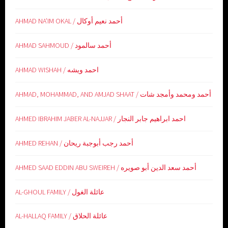
AHMAD NA’IM OKAL / أحمد نعيم أوكال
AHMAD SAHMOUD / أحمد سالمود
AHMAD WISHAH / احمد ويشه
AHMAD, MOHAMMAD, AND AMJAD SHAAT / أحمد ومحمد وأمجد شات
AHMED IBRAHIM JABER AL-NAJJAR / احمد ابراهيم جابر النجار
AHMED REHAN / أحمد رجب أبوجبة ريحان
AHMED SAAD EDDIN ABU SWEIREH / أحمد سعد الدين أبو صويره
AL-GHOUL FAMILY / عائلة الغول
AL-HALLAQ FAMILY / عائلة الحلاق