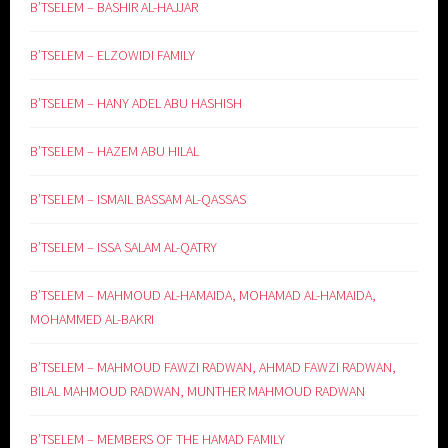
B’TSELEM – BASHIR AL-HAJJAR
B’TSELEM – ELZOWIDI FAMILY
B’TSELEM – HANY ADEL ABU HASHISH
B’TSELEM – HAZEM ABU HILAL
B’TSELEM – ISMAIL BASSAM AL-QASSAS
B’TSELEM – ISSA SALAM AL-QATRY
B’TSELEM – MAHMOUD AL-HAMAIDA, MOHAMAD AL-HAMAIDA,
MOHAMMED AL-BAKRI
B’TSELEM – MAHMOUD FAWZI RADWAN, AHMAD FAWZI RADWAN,
BILAL MAHMOUD RADWAN, MUNTHER MAHMOUD RADWAN
B’TSELEM – MEMBERS OF THE HAMAD FAMILY