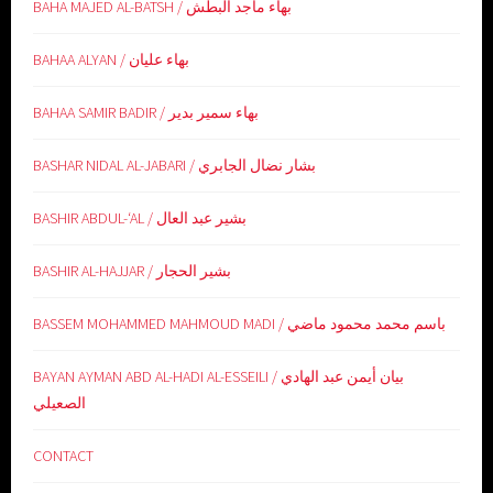
BAHA MAJED AL-BATSH / بهاء ماجد البطش
BAHAA ALYAN / بهاء عليان
BAHAA SAMIR BADIR / بهاء سمير بدير
BASHAR NIDAL AL-JABARI / بشار نضال الجابري
BASHIR ABDUL-‘AL / بشير عبد العال
BASHIR AL-HAJJAR / بشير الحجار
BASSEM MOHAMMED MAHMOUD MADI / باسم محمد محمود ماضي
BAYAN AYMAN ABD AL-HADI AL-ESSEILI / بيان أيمن عبد الهادي
الصعيلي
CONTACT