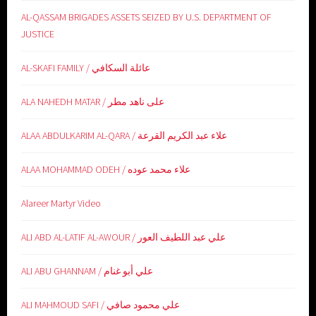
AL-QASSAM BRIGADES ASSETS SEIZED BY U.S. DEPARTMENT OF
JUSTICE
AL-SKAFI FAMILY / عائلة السكافي
ALA NAHEDH MATAR / على ناهد مطر
ALAA ABDULKARIM AL-QARA / علاء عبد الكريم القرعة
ALAA MOHAMMAD ODEH / علاء محمد عوده
Alareer Martyr Video
ALI ABD AL-LATIF AL-AWOUR / علي عبد اللطيف العور
ALI ABU GHANNAM / علي أبو غنام
ALI MAHMOUD SAFI / علي محمود صافي