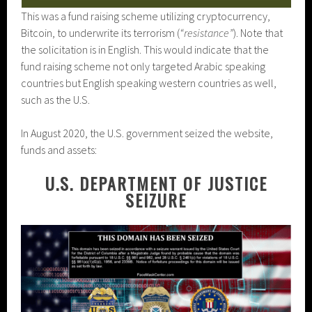
This was a fund raising scheme utilizing cryptocurrency,
Bitcoin, to underwrite its terrorism (
“resistance”
). Note that
the solicitation is in English. This would indicate that the
fund raising scheme not only targeted Arabic speaking
countries but English speaking western countries as well,
such as the U.S.
In August 2020, the U.S. government seized the website,
funds and assets:
U.S. DEPARTMENT OF JUSTICE
SEIZURE