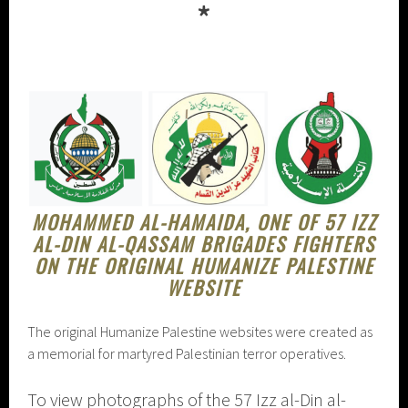
*
MOHAMMED AL-HAMAIDA, ONE OF 57 IZZ
AL-DIN AL-QASSAM BRIGADES FIGHTERS
ON THE ORIGINAL HUMANIZE PALESTINE
WEBSITE
The original Humanize Palestine websites were created as
a memorial for martyred Palestinian terror operatives.
To view photographs of the 57 Izz al-Din al-