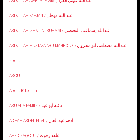
ABDULLAH AWNI AL-FARRA / عبدالله عوني الفرا
ABDULLAH FAHJAN / عبد الله فهجان
ABDULLAH ISMAIL AL BUHAISI / عبدالله إسماعيل البحيصي
ABDULLAH MUSTAFA ABU MAHROUK / عبدالله مصطفى ابو محروق
about
ABOUT
About B’Tselem
ABU AITA FAMILY / عائلة أبو عيتا
ADHAM ABDEL EL-AL / أدهم عبد العال
AHED ZAQOUT / عاهد زقوت