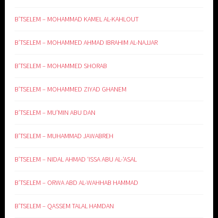
B’TSELEM – MOHAMMAD KAMEL AL-KAHLOUT
B’TSELEM – MOHAMMED AHMAD IBRAHIM AL-NAJJAR
B’TSELEM – MOHAMMED SHORAB
B’TSELEM – MOHAMMED ZIYAD GHANEM
B’TSELEM – MU’MIN ABU DAN
B’TSELEM – MUHAMMAD JAWABREH
B’TSELEM – NIDAL AHMAD ‘ISSA ABU AL-‘ASAL
B’TSELEM – ORWA ABD AL-WAHHAB HAMMAD
B’TSELEM – QASSEM TALAL HAMDAN