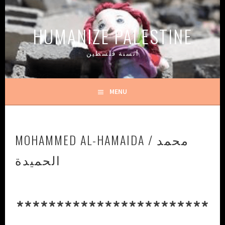
Skip
to
HUMANIZE PALESTINE
content
أنسنة فلسطين
MENU
MOHAMMED AL-HAMAIDA / محمد
الحميدة
************************