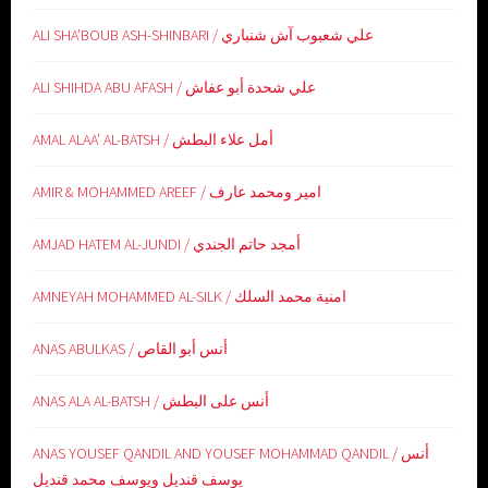
ALI SHA’BOUB ASH-SHINBARI / علي شعبوب آش شنباري
ALI SHIHDA ABU AFASH / علي شحدة أبو عفاش
AMAL ALAA’ AL-BATSH / أمل علاء البطش
AMIR & MOHAMMED AREEF / امير ومحمد عارف
AMJAD HATEM AL-JUNDI / أمجد حاتم الجندي
AMNEYAH MOHAMMED AL-SILK / امنية محمد السلك
ANAS ABULKAS / أنس أبو القاص
ANAS ALA AL-BATSH / أنس على البطش
ANAS YOUSEF QANDIL AND YOUSEF MOHAMMAD QANDIL / أنس
يوسف قنديل ويوسف محمد قنديل