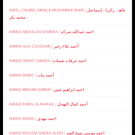
AHED, ZAKARIA, ISMAIL & MUHAMMAD BAKR / عاهد ، زكريا ، إسماعيل
، محمد بكر
AHMAD ABDULLAH SHARAKA / احمد عبدالله شركه
AHMAD ALAA ZOUGHAIR / أحمد علاء زغير
AHMAD ARAFAT SAMADA / احمد عرفات صماده
AHMAD BANAT / أحمد بنات
AHMAD IBRAHIM SHBEIR / احمد ابراهيم شبير
AHMAD KAMAL AL-NAHHAL / أحمد كمال النهحل
AHMAD MAHDI / احمد مهدي
AHMAD MOUSSA SHEIKH AL-EID / احمد موسى شيخ العيد