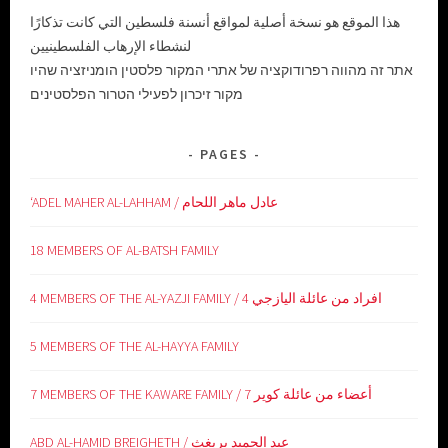
هذا الموقع هو نسخة أصلية لمواقع أنسنة فلسطين التي كانت تذكارًا
لنشطاء الإرهاب الفلسطينيين
אתר זה מהווה רפרודוקציה של אתרי המקור פלסטין הומניזציה שהיו
מקור זיכרון לפעילי הטרור הפלסטינים
PAGES
‘ADEL MAHER AL-LAHHAM / عادل ماهر اللحام
18 MEMBERS OF AL-BATSH FAMILY
4 MEMBERS OF THE AL-YAZJI FAMILY / 4 افراد من عائلة اليازجي
5 MEMBERS OF THE AL-HAYYA FAMILY
7 MEMBERS OF THE KAWARE FAMILY / 7 أعضاء من عائلة كوير
ABD AL-HAMID BREIGHETH / عبد الحميد بريغث