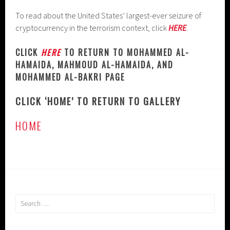
To read about the United States’ largest-ever seizure of
cryptocurrency in the terrorism context, click
HERE
.
CLICK
HERE
TO RETURN TO MOHAMMED AL-
HAMAIDA, MAHMOUD AL-HAMAIDA, AND
MOHAMMED AL-BAKRI PAGE
CLICK ‘HOME’ TO RETURN TO GALLERY
HOME
Search
for: