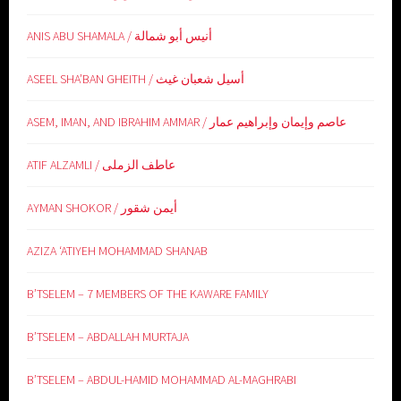
ANIS ABU SHAMALA / أنيس أبو شمالة
ASEEL SHA’BAN GHEITH / أسيل شعبان غيث
ASEM, IMAN, AND IBRAHIM AMMAR / عاصم وإيمان وإبراهيم عمار
ATIF ALZAMLI / عاطف الزملى
AYMAN SHOKOR / أيمن شقور
AZIZA ‘ATIYEH MOHAMMAD SHANAB
B’TSELEM – 7 MEMBERS OF THE KAWARE FAMILY
B’TSELEM – ABDALLAH MURTAJA
B’TSELEM – ABDUL-HAMID MOHAMMAD AL-MAGHRABI