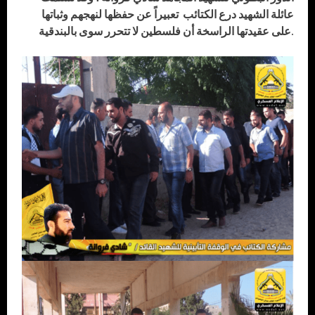
عائلة الشهيد درع الكتائب تعبيراً عن حفظها لنهجهم وثباتها
على عقيدتها الراسخة أن فلسطين لا تتحرر سوى بالبندقية.