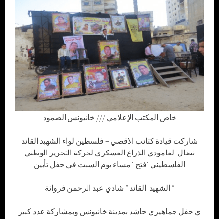
خاص المكتب الإعلامي /// خانيونس الصمود
شاركت قيادة كتائب الاقصي – فلسطين لواء الشهيد القائد
نضال العامودي الذراع العسكري لحركة التحرير الوطني
الفلسطيني ‘فتح ‘ مساء يوم السبت في حفل تأبين
الشهيد القائد ” شادي عبد الرحمن فروانة “
ي حفل جماهيري حاشد بمدينة خانيونس وبمشاركة عدد كبير