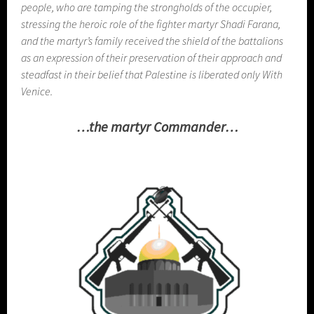
people, who are tamping the strongholds of the occupier,
stressing the heroic role of the fighter martyr Shadi Farana,
and the martyr’s family received the shield of the battalions
as an expression of their preservation of their approach and
steadfast in their belief that Palestine is liberated only With
Venice.
…the martyr Commander…