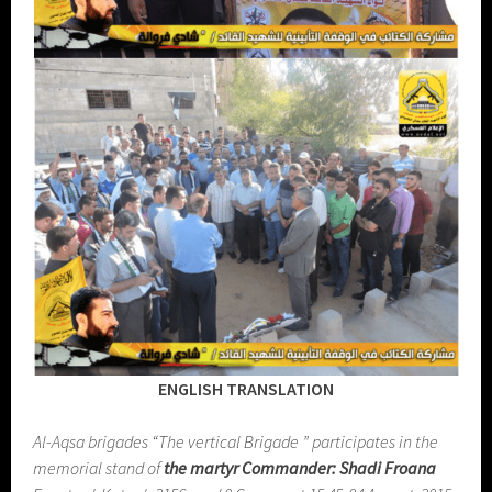
ENGLISH TRANSLATION
Al-Aqsa brigades “The vertical Brigade ” participates in the
memorial stand of
the martyr Commander: Shadi Froana