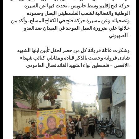
حركة فتح إقليم وسط خانويس ، تحدث فيها عن السيرة
الوطنية والنضالية لشعب الفلسطيني البطل وصموده
وتضحياته وعن مسيرة حركة فتح في الكفاح المسلح، وأكد من
خلالها علي ضرورة العمل الموحد في الميدان ضد العدو
الصهيوني .
وشكرت عائلة فروانة كل من حضر لحفل تأبين ابنها الشهيد
شادى فروانة وخصت بالذكر قيادة ومقاتلي كتائب شهداء
الاقصي – فلسطين لواء الشهيد القائد نضال العامودي.