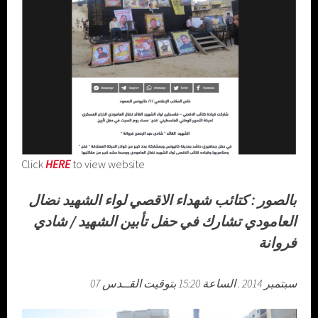
Click
HERE
to view website
بالصور : كتائب شهداء الاقصي لواء الشهيد نضال
العامودي تشارك في حفل تأبين الشهيد / شادي
فروانة
07 سبتمبر 2014 . الساعة 15:20 بتوقيت القــدس