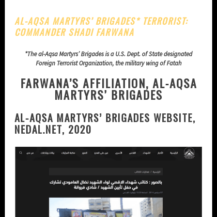
AL-AQSA MARTYRS’ BRIGADES* TERRORIST:
COMMANDER SHADI FARWANA
*The al-Aqsa Martyrs’ Brigades is a U.S. Dept. of State designated
Foreign Terrorist Organization, the military wing of Fatah
FARWANA’S AFFILIATION, AL-AQSA
MARTYRS’ BRIGADES
AL-AQSA MARTYRS’ BRIGADES WEBSITE,
NEDAL.NET, 2020