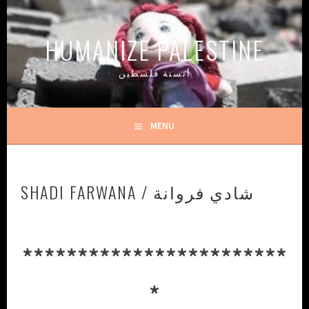
Skip
to
HUMANIZE PALESTINE
content
أنسنة فلسطين
MENU
SHADI FARWANA / شادي فروانة
************************
*