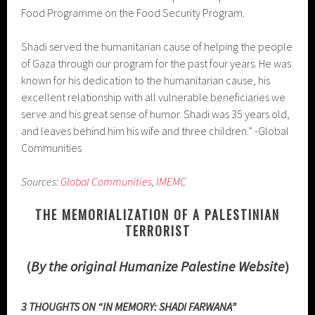
Food Programme on the Food Security Program.
Shadi served the humanitarian cause of helping the people
of Gaza through our program for the past four years. He was
known for his dedication to the humanitarian cause, his
excellent relationship with all vulnerable beneficiaries we
serve and his great sense of humor. Shadi was 35 years old,
and leaves behind him his wife and three children.” -Global
Communities
Sources:
Global Communities
,
IMEMC
THE MEMORIALIZATION OF A PALESTINIAN
TERRORIST
(
By the original Humanize Palestine Website
)
3 THOUGHTS ON “IN MEMORY: SHADI FARWANA”