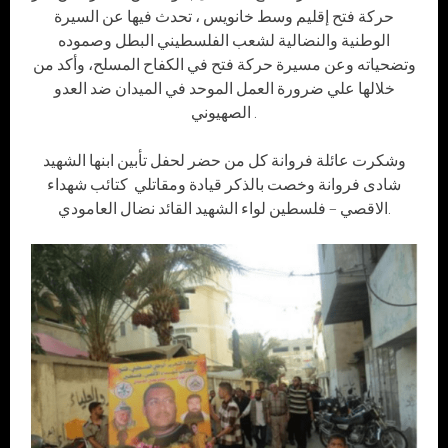
حركة فتح إقليم وسط خانويس ، تحدث فيها عن السيرة
الوطنية والنضالية لشعب الفلسطيني البطل وصموده
وتضحياته وعن مسيرة حركة فتح في الكفاح المسلح، وأكد من
خلالها علي ضرورة العمل الموحد في الميدان ضد العدو
الصهيوني .
وشكرت عائلة فروانة كل من حضر لحفل تأبين ابنها الشهيد
شادى فروانة وخصت بالذكر قيادة ومقاتلي كتائب شهداء
الاقصي – فلسطين لواء الشهيد القائد نضال العامودي.