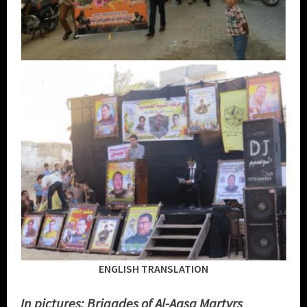
ENGLISH TRANSLATION
In pictures: Brigades of Al-Aqsa Martyrs