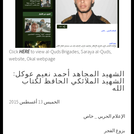
Click
HERE
to view al-Quds Brigades, Saraya al-Quds,
website, Okal webpage
الشهيد المجاهد أحمد نعيم عوكل:
الشهيد الملائكي الحافظ لكتاب
الله
الخميس 13 أغسطس 2015
الإعلام الحربي _ خاص
بزوغ الفجر