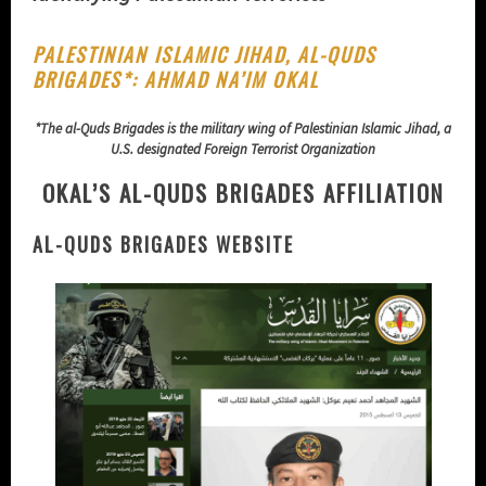
PALESTINIAN ISLAMIC JIHAD, AL-QUDS
BRIGADES*: AHMAD NA’IM OKAL
*The al-Quds Brigades is the military wing of Palestinian Islamic Jihad, a
U.S. designated Foreign Terrorist Organization
OKAL’S AL-QUDS BRIGADES AFFILIATION
AL-QUDS BRIGADES WEBSITE