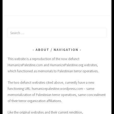
Search
for:
ABOUT / NAVIGATION
This website is a reproduction of the now defunct
HumanizePalestine.com and HumanizePalestine.org websites,
which functioned as memorials to Palestinian terror operatives.
The two defunct websites cited above, currently have a new
functioning URL: humanizepalestine.wordpress.com – same
memorialization of Palestinian terror operatives, same concealment
of their terror organization affiliations.
Like the original websites and their current rendition,