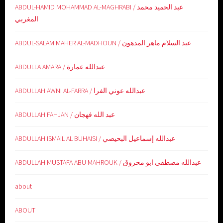
ABDUL-HAMID MOHAMMAD AL-MAGHRABI / عبد الحميد محمد
المغربي
ABDUL-SALAM MAHER AL-MADHOUN / عبد السلام ماهر المدهون
ABDULLA AMARA / عبدالله عمارة
ABDULLAH AWNI AL-FARRA / عبدالله عوني الفرا
ABDULLAH FAHJAN / عبد الله فهجان
ABDULLAH ISMAIL AL BUHAISI / عبدالله إسماعيل البحيصي
ABDULLAH MUSTAFA ABU MAHROUK / عبدالله مصطفى ابو محروق
about
ABOUT