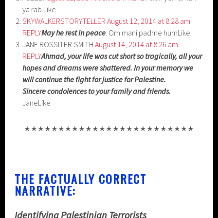
ya rab.Like
SKYWALKERSTORYTELLER
August 12, 2014 at 8:28 am
REPLY
May he rest in peace
. Om mani padme humLike
JANE ROSSITER-SMITH
August 14, 2014 at 8:26 am
REPLY
Ahmad, your life was cut short so tragically, all your
hopes and dreams were shattered. In your memory we
will continue the fight for justice for Palestine.
Sincere condolences to your family and friends.
JaneLike
*************************
THE FACTUALLY CORRECT
NARRATIVE:
Identifying Palestinian Terrorists