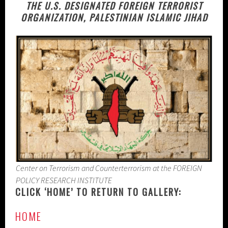
THE U.S. DESIGNATED FOREIGN TERRORIST
ORGANIZATION, PALESTINIAN ISLAMIC JIHAD
Center on Terrorism and Counterterrorism at the FOREIGN
POLICY RESEARCH INSTITUTE
CLICK ‘HOME’ TO RETURN TO GALLERY:
HOME