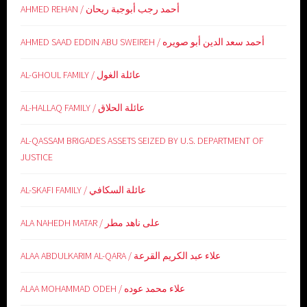
AHMED REHAN / أحمد رجب أبوجبة ريحان
AHMED SAAD EDDIN ABU SWEIREH / أحمد سعد الدين أبو صويره
AL-GHOUL FAMILY / عائلة الغول
AL-HALLAQ FAMILY / عائلة الحلاق
AL-QASSAM BRIGADES ASSETS SEIZED BY U.S. DEPARTMENT OF
JUSTICE
AL-SKAFI FAMILY / عائلة السكافي
ALA NAHEDH MATAR / على ناهد مطر
ALAA ABDULKARIM AL-QARA / علاء عبد الكريم القرعة
ALAA MOHAMMAD ODEH / علاء محمد عوده