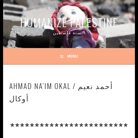
Skip
to
HUMANIZE PALESTINE
content
أنسنة فلسطين
MENU
AHMAD NA’IM OKAL / أحمد نعيم
أوكال
************************