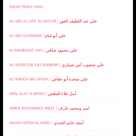
Alareer Martyr Video
ALI ABD AL-LATIF AL-AWOUR / علي عبد اللطيف العور
ALI ABU GHANNAM / علي أبو غنام
ALI MAHMOUD SAFI / علي محمود صافي
ALI SHA’BOUB ASH-SHINBARI / علي شعبوب آش شنباري
ALI SHIHDA ABU AFASH / علي شحدة أبو عفاش
AMAL ALAA’ AL-BATSH / أمل علاء البطش
AMIR & MOHAMMED AREEF / امير ومحمد عارف
AMJAD HATEM AL-JUNDI / أمجد حاتم الجندي