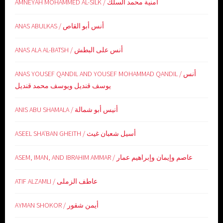
AMNEYAH MOHAMMED AL-SILK / امنية محمد السلك
ANAS ABULKAS / أنس أبو القاص
ANAS ALA AL-BATSH / أنس على البطش
ANAS YOUSEF QANDIL AND YOUSEF MOHAMMAD QANDIL / أنس
يوسف قنديل ويوسف محمد قنديل
ANIS ABU SHAMALA / أنيس أبو شمالة
ASEEL SHA’BAN GHEITH / أسيل شعبان غيث
ASEM, IMAN, AND IBRAHIM AMMAR / عاصم وإيمان وإبراهيم عمار
ATIF ALZAMLI / عاطف الزملى
AYMAN SHOKOR / أيمن شقور