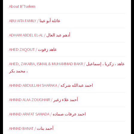
About B’Tselem
ABU AITA FAMILY / عائلة أبو عيتا
ADHAM ABDEL EL-AL / أدهم عبد العال
AHED ZAQOUT / عاهد زقوت
AHED, ZAKARIA, ISMAIL & MUHAMMAD BAKR / عاهد ، زكريا ، إسماعيل
، محمد بكر
AHMAD ABDULLAH SHARAKA / احمد عبدالله شركه
AHMAD ALAA ZOUGHAIR / أحمد علاء زغير
AHMAD ARAFAT SAMADA / احمد عرفات صماده
AHMAD BANAT / أحمد بنات