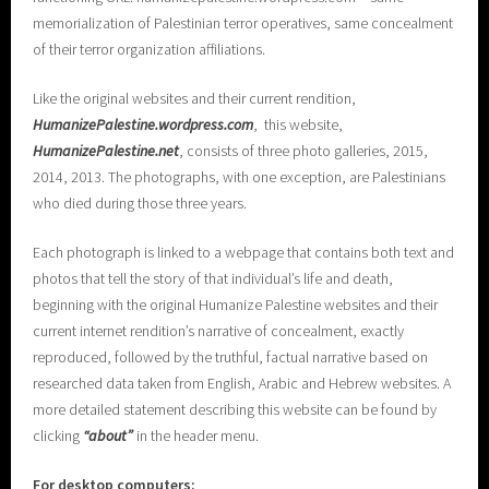
memorialization of Palestinian terror operatives, same concealment
of their terror organization affiliations.
Like the original websites and their current rendition,
H
umanizePalestine.wordpress.com
, this website,
HumanizePalestine.net
, consists of three photo galleries, 2015,
2014, 2013. The photographs, with one exception, are Palestinians
who died during those three years.
Each photograph is linked to a webpage that contains both text and
photos that tell the story of that individual’s life and death,
beginning with the original Humanize Palestine websites and their
current internet rendition’s narrative of concealment, exactly
reproduced, followed by the truthful, factual narrative based on
researched data taken from English, Arabic and Hebrew websites. A
more detailed statement describing this website can be found by
clicking
“about”
in the header menu.
For desktop computers: