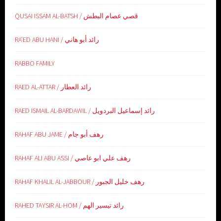
QUSAI ISSAM AL-BATSH / قصي عصام البطش
RA’ED ABU HANI / رائد أبو هاني
RABBO FAMILY
RAED AL-ATTAR / رائد العطار
RAED ISMAIL AL-BARDAWIL / رائد إسماعيل البردويل
RAHAF ABU JAME / رهف أبو جام
RAHAF ALI ABU ASSI / رهف علي ابو عاصي
RAHAF KHALIL AL-JABBOUR / رهف خليل الجبور
RAHED TAYSIR AL-HOM / رائد تيسير الهم