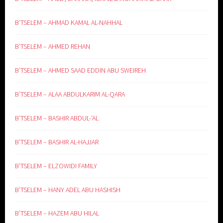
B’TSELEM – AHMAD KAMAL AL-NAHHAL
B’TSELEM – AHMED REHAN
B’TSELEM – AHMED SAAD EDDIN ABU SWEIREH
B’TSELEM – ALAA ABDULKARIM AL-QARA
B’TSELEM – BASHIR ABDUL-‘AL
B’TSELEM – BASHIR AL-HAJJAR
B’TSELEM – ELZOWIDI FAMILY
B’TSELEM – HANY ADEL ABU HASHISH
B’TSELEM – HAZEM ABU HILAL