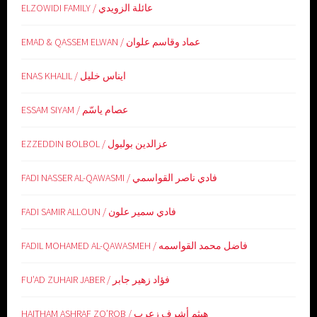
ELZOWIDI FAMILY / عائلة الزويدي
EMAD & QASSEM ELWAN / عماد وقاسم علوان
ENAS KHALIL / ايناس خليل
ESSAM SIYAM / عصام ياسّم
EZZEDDIN BOLBOL / عزالدين بولبول
FADI NASSER AL-QAWASMI / فادي ناصر القواسمي
FADI SAMIR ALLOUN / فادي سمير علون
FADIL MOHAMED AL-QAWASMEH / فاضل محمد القواسمه
FU’AD ZUHAIR JABER / فؤاد زهير جابر
HAITHAM ASHRAF ZO’ROB / هيثم أشرف زعرب