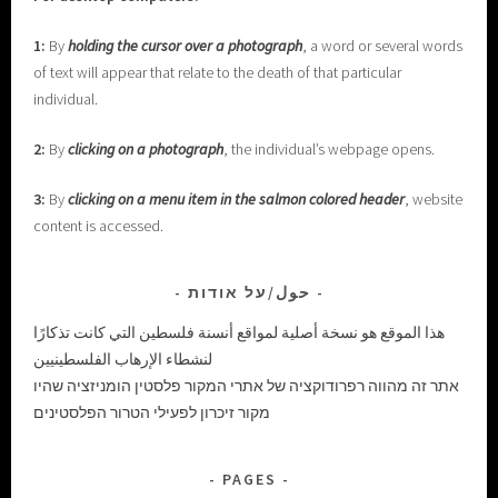
1:
By
holding the cursor over a photograph
, a word or several words
of text will appear that relate to the death of that particular
individual.
2:
By
clicking on a photograph
, the individual’s webpage opens.
3:
By
clicking on a menu item in the salmon colored header
, website
content is accessed.
حول/על אודות
هذا الموقع هو نسخة أصلية لمواقع أنسنة فلسطين التي كانت تذكارًا
لنشطاء الإرهاب الفلسطينيين
אתר זה מהווה רפרודוקציה של אתרי המקור פלסטין הומניזציה שהיו
מקור זיכרון לפעילי הטרור הפלסטינים
PAGES