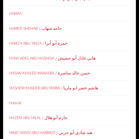
HAMAS
HAMED SHEHAB / حامد شهاب
HAMZA ABU ‘ANZA / حمزة أبو أنزا
HANY ADEL ABU HASHISH / هاني عادل أبو حشيش
HASAN KHALED MANASRA / حسن خالد مناصرة
HASHEM KHADER ABU MARIA / هاشم خضر ابو ماريا
Hawaii
HAZEM ABU HILAL / حازم أبو هلال
HIND SHADI ABU HARBIED / هند شادي أبو حربي