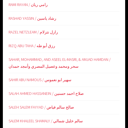
RAMI RAYAN / رامي ريان
RASHAD YASSIN / رشاد ياسين
RAZEL NETZLEAM / رازل نتزلام
RIZQ ABU TAHA / رزق أبو طه
SAHAR, MOHAMMAD, AND ASEEL EL-MASRI, & AMJAD HAMDAN /
سحر ومحمد وعصيل المصري وأمجد حمدان
SAHIR ABU NAMOUS / سهير ابو نعموس
SALAH AHMED HASSANEIN / صلاح احمد حسنين
SALEH SALEM FAYYAD / صالح سالم فياض
SALEM KHALEEL SHAMALY / سالم خليل شمالي