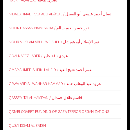
NASRI TAQATQA / نصري طاقة
NIDAL AHMAD ‘ISSA ABU AL-‘ASAL / نضال أحمد عيسى أبو العسل
NOOR HASSAN NAIM SALIM / نور حسن نعيم سالم
NOUR AL-ISLAM ABU HWEISHEL / نور الإسلام أبو هويشل
ODAI NAFEZ JABER / عودي نافذ جابر
OMAR AHMED SHEIKH AL-EID / عمر أحمد شيخ العيد
ORWA ABD AL-WAHHAB HAMMAD / عروة عبد الوهاب حمد
QASSEM TALAL HAMDAN / قاسم طلال حمدان
QATARI COVERT FUNDING OF GAZA TERROR ORGANIZATIONS
QUSAI ISSAM AL-BATSH