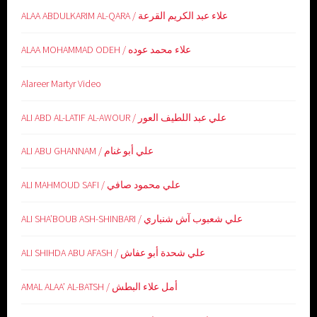
ALAA ABDULKARIM AL-QARA / علاء عبد الكريم القرعة
ALAA MOHAMMAD ODEH / علاء محمد عوده
Alareer Martyr Video
ALI ABD AL-LATIF AL-AWOUR / علي عبد اللطيف العور
ALI ABU GHANNAM / علي أبو غنام
ALI MAHMOUD SAFI / علي محمود صافي
ALI SHA’BOUB ASH-SHINBARI / علي شعبوب آش شنباري
ALI SHIHDA ABU AFASH / علي شحدة أبو عفاش
AMAL ALAA’ AL-BATSH / أمل علاء البطش