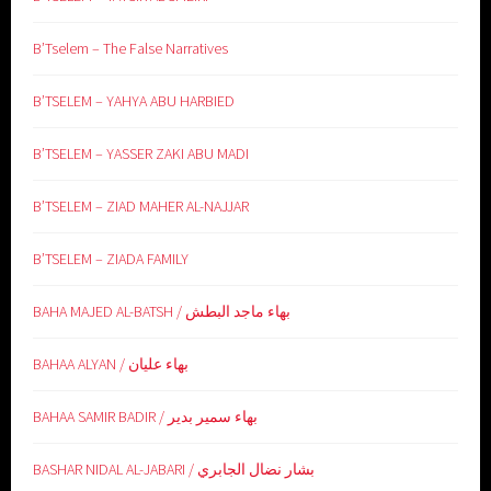
B’Tselem – The False Narratives
B’TSELEM – YAHYA ABU HARBIED
B’TSELEM – YASSER ZAKI ABU MADI
B’TSELEM – ZIAD MAHER AL-NAJJAR
B’TSELEM – ZIADA FAMILY
BAHA MAJED AL-BATSH / بهاء ماجد البطش
BAHAA ALYAN / بهاء عليان
BAHAA SAMIR BADIR / بهاء سمير بدير
BASHAR NIDAL AL-JABARI / بشار نضال الجابري