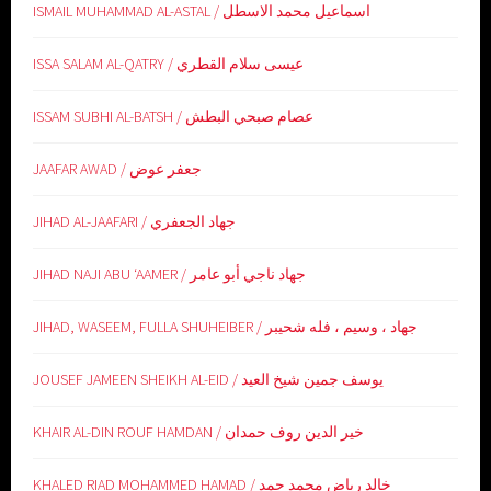
ISMAIL MUHAMMAD AL-ASTAL / اسماعيل محمد الاسطل
ISSA SALAM AL-QATRY / عيسى سلام القطري
ISSAM SUBHI AL-BATSH / عصام صبحي البطش
JAAFAR AWAD / جعفر عوض
JIHAD AL-JAAFARI / جهاد الجعفري
JIHAD NAJI ABU ‘AAMER / جهاد ناجي أبو عامر
JIHAD, WASEEM, FULLA SHUHEIBER / جهاد ، وسيم ، فله شحيبر
JOUSEF JAMEEN SHEIKH AL-EID / يوسف جمين شيخ العيد
KHAIR AL-DIN ROUF HAMDAN / خير الدين روف حمدان
KHALED RIAD MOHAMMED HAMAD / خالد رياض محمد حمد