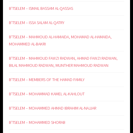
B’TSELEM – ISMAIL BASSAM AL-QASSAS
B’TSELEM – ISSA SALAM AL-QATRY
B’TSELEM – MAHMOUD AL-HAMAIDA, MOHAMAD AL-HAMAIDA,
MOHAMMED AL-BAKRI
B’TSELEM – MAHMOUD FAWZI RADWAN, AHMAD FAWZI RADWAN,
BILAL MAHMOUD RADWAN, MUNTHER MAHMOUD RADWAN
B’TSELEM – MEMBERS OF THE HAMAD FAMILY
B’TSELEM – MOHAMMAD KAMEL AL-KAHLOUT
B’TSELEM – MOHAMMED AHMAD IBRAHIM AL-NAJJAR
B’TSELEM – MOHAMMED SHORAB