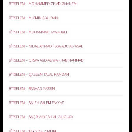
B’TSELEM – MOHAMMED ZIYAD GHANEM
B’TSELEM – MU’MIN ABU DAN
B’TSELEM – MUHAMMAD JAWABREH
B’TSELEM – NIDAL AHMAD ‘ISSA ABU AL-‘ASAL
B’TSELEM – ORWA ABD AL-WAHHAB HAMMAD
B’TSELEM – QASSEM TALAL HAMDAN
B’TSELEM – RASHAD YASSIN
B’TSELEM – SALEH SALEM FAYYAD
B’TSELEM – SAQR ‘AAYESH AL-‘AJJOURY
B’TSELEM – TAYSIR AL-SMEIRI