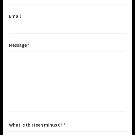
Email
Message
*
What is thirteen minus 6?
*