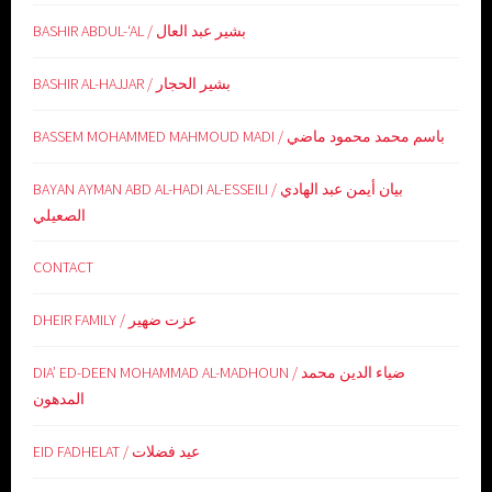
BASHIR ABDUL-‘AL / بشير عبد العال
BASHIR AL-HAJJAR / بشير الحجار
BASSEM MOHAMMED MAHMOUD MADI / باسم محمد محمود ماضي
BAYAN AYMAN ABD AL-HADI AL-ESSEILI / بيان أيمن عبد الهادي
الصعيلي
CONTACT
DHEIR FAMILY / عزت ضهير
DIA’ ED-DEEN MOHAMMAD AL-MADHOUN / ضياء الدين محمد
المدهون
EID FADHELAT / عيد فضلات