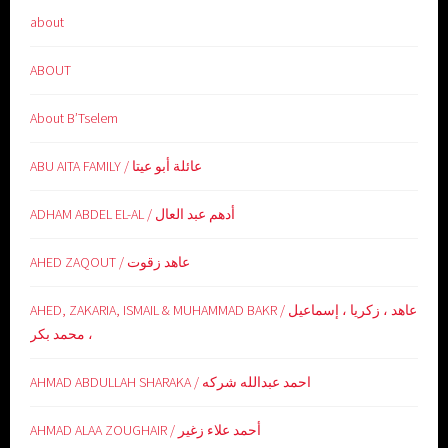
about
ABOUT
About B’Tselem
ABU AITA FAMILY / عائلة أبو عيتا
ADHAM ABDEL EL-AL / أدهم عبد العال
AHED ZAQOUT / عاهد زقوت
AHED, ZAKARIA, ISMAIL & MUHAMMAD BAKR / عاهد ، زكريا ، إسماعيل
، محمد بكر
AHMAD ABDULLAH SHARAKA / احمد عبدالله شركه
AHMAD ALAA ZOUGHAIR / أحمد علاء زغير