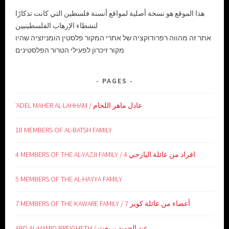
هذا الموقع هو نسخة أصلية لمواقع أنسنة فلسطين التي كانت تذكارًا
لنشطاء الإرهاب الفلسطينيين
אתר זה מהווה רפרודוקציה של אתרי המקור פלסטין הומניזציה שהיו
מקור זיכרון לפעילי הטרור הפלסטינים
PAGES
‘ADEL MAHER AL-LAHHAM / عادل ماهر اللحام
18 MEMBERS OF AL-BATSH FAMILY
4 MEMBERS OF THE AL-YAZJI FAMILY / 4 افراد من عائلة اليازجي
5 MEMBERS OF THE AL-HAYYA FAMILY
7 MEMBERS OF THE KAWARE FAMILY / 7 أعضاء من عائلة كوير
ABD AL-HAMID BREIGHETH / عبد الحميد بريغث