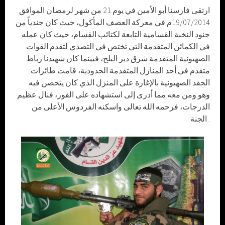
ارتقى فارسنا أبو الأمين في يوم 21 من شهر لرمضان الموافق
19/07/2014م في معركة العصف المأكول، حيث كان جندياً من
جنود النخبة القسامية التابعة لكتائب القسام، حيث كان عمله
في الكمائن المتقدمة التي تختص في التصدي لتقدم القوات
الصهيونية المتقدمة شرق دير البلح، فبينما كان شهيدنا رباط
متقدم في أحد المنازل المتقدمة الحدودية، قامت طائرات
الحقد الصهيونية بالإغارة على المنزل الذي كان يتحصن فيه
وهو ومن معه مما أدرى إلى استشهاده على الفور، فنال عظيم
الدرجات، فرحمه الله تعالى واسكنه الفردوس الأعلى من
الجنة .