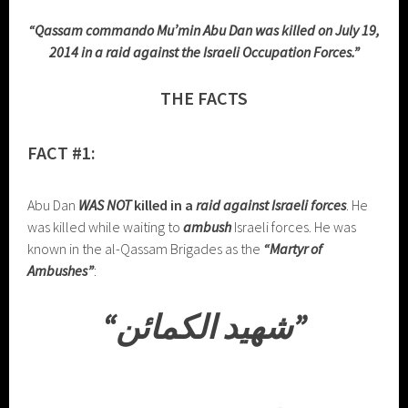
“Qassam commando Mu’min Abu Dan was killed on July 19,
2014 in a raid against the Israeli Occupation Forces.”
THE FACTS
FACT #1:
Abu Dan
WAS NOT
killed in a
raid against Israeli forces
. He
was killed while waiting to
ambush
Israeli forces. He was
known in the al-Qassam Brigades as the
“Martyr of
Ambushes”
:
“شهيد الكمائن”