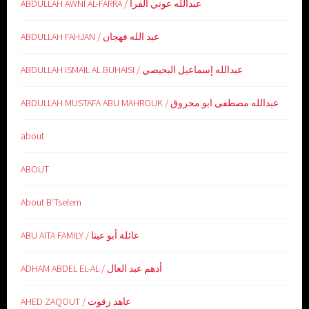
ABDULLAH AWNI AL-FARRA / عبدالله عوني الفرا
ABDULLAH FAHJAN / عبد الله فهجان
ABDULLAH ISMAIL AL BUHAISI / عبدالله إسماعيل البحيصي
ABDULLAH MUSTAFA ABU MAHROUK / عبدالله مصطفى ابو محروق
about
ABOUT
About B’Tselem
ABU AITA FAMILY / عائلة أبو عيتا
ADHAM ABDEL EL-AL / أدهم عبد العال
AHED ZAQOUT / عاهد زقوت