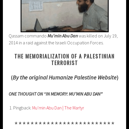
Qassam commando
Mu’min Abu Dan
was killed on July 19,
2014 in a raid against the Israeli Occupation Forces.
THE MEMORIALIZATION OF A PALESTINIAN
TERRORIST
(
By the original Humanize Palestine Website
)
ONE THOUGHT ON “IN MEMORY: MU’MIN ABU DAN”
Pingback:
Mu’min Abu Dan | The Martyr
*************************