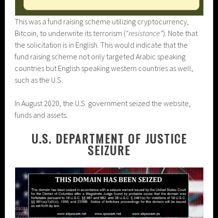
This was a fund raising scheme utilizing cryptocurrency,
Bitcoin, to underwrite its terrorism (
“resistance”
). Note that
the solicitation is in English. This would indicate that the
fund raising scheme not only targeted Arabic speaking
countries but English speaking western countries as well,
such as the U.S.
In August 2020, the U.S. government seized the website,
funds and assets:
U.S. DEPARTMENT OF JUSTICE
SEIZURE