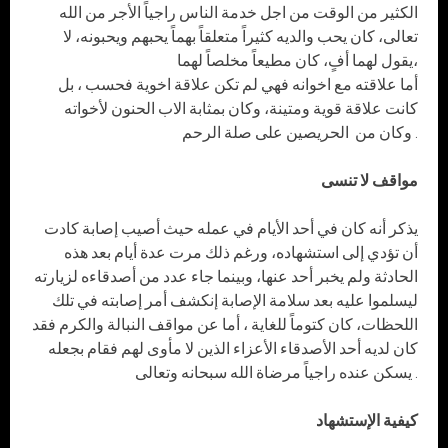
الكثير من الوقت من اجل خدمة الناس راجياً الأجر من الله
تعالى، كان يحب والديه كثيراً متعلقاً بهماً يحبهم ويحبونه، لا
يقول لهما أفٍ، كان مطيعاً مخلصاً لهما،
أما علاقته مع اخوانه فهي لم تكن علاقة اخوية فحسب ، بل
كانت علاقة قوية ومتينة، وكان بمثابة الاب الحنون لأخواته
وكان من الحريصين على صلة الرحم .
مواقف لا تنسى
يذكر أنه كان في أحد الأيام في عمله حيث أصيب إصابة كادت
أن تؤدي إلى استشهاده، ورغم ذلك مرت عدة أيام بعد هذه
الحادثة ولم يخبر أحد عنها، وبينما جاء عدد من أصدقاءه لزيارته
ليسلموا عليه بعد سلامة الإصابة إنكشف أمر إصابته في تلك
اللحظات، كان كتوماً للغاية ، أما عن مواقف النبالة والكرم فقد
كان لديه أحد الأصدقاء الأعزاء الذين لا مأوى لهم فقام بجعله
يسكن عنده راجياً مرضاة الله سبحانه وتعالى .
كيفية الإستشهاد