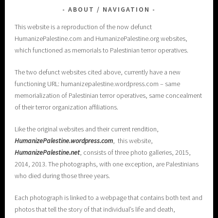
ABOUT / NAVIGATION
This website is a reproduction of the now defunct
HumanizePalestine.com and HumanizePalestine.org websites,
which functioned as memorials to Palestinian terror operatives.
The two defunct websites cited above, currently have a new
functioning URL: humanizepalestine.wordpress.com – same
memorialization of Palestinian terror operatives, same concealment
of their terror organization affiliations.
Like the original websites and their current rendition,
H
umanizePalestine.wordpress.com
, this website,
HumanizePalestine.net
, consists of three photo galleries, 2015,
2014, 2013. The photographs, with one exception, are Palestinians
who died during those three years.
Each photograph is linked to a webpage that contains both text and
photos that tell the story of that individual’s life and death,