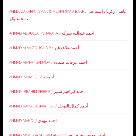
AHED, ZAKARIA, ISMAIL & MUHAMMAD BAKR / عاهد ، زكريا ، إسماعيل
، محمد بكر
AHMAD ABDULLAH SHARAKA / احمد عبدالله شركه
AHMAD ALAA ZOUGHAIR / أحمد علاء زغير
AHMAD ARAFAT SAMADA / احمد عرفات صماده
AHMAD BANAT / أحمد بنات
AHMAD IBRAHIM SHBEIR / احمد ابراهيم شبير
AHMAD KAMAL AL-NAHHAL / أحمد كمال النهحل
AHMAD MAHDI / احمد مهدي
AHMAD MOUSSA SHEIKH AL-EID / احمد موسى شيخ العيد