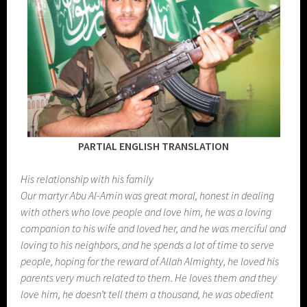
PARTIAL ENGLISH TRANSLATION
His relationship with his family
Our martyr Abu Al-Amin was great moral, honest in dealing
with others who love people and love him, he was a loving
companion to his wife and loved her, and he was merciful and
loving to his neighbors, and he spends a lot of time to serve
people, hoping for the reward of Allah Almighty, he loved his
parents very much related to them. He loves them and they
love him, he doesn’t tell them a thousand, he was obedient