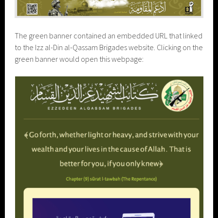
The green banner contained an embedded URL that linked
to the Izz al-Din al-Qassam Brigades website. Clicking on the
green banner would open this webpage: