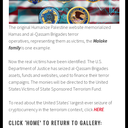
The original Humanize Palestine website memorialized
Hamas and al-Qassam Brigades terror
operatives, representing them as victims, the
Malake
family
is one example.
Now the real victims have been identified. The U.S.
Department of Justice has seized al-Qassam Brigades
assets, funds and websites, used to finance their terror
campaigns. The monies will be directed to the United
States Victims of State Sponsored Terrorism Fund.
To read about the United States’ largest-ever seizure of
cryptocurrency in the terrorism context, click
HERE
.
CLICK ‘HOME’ TO RETURN TO GALLERY: