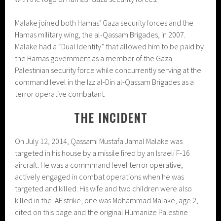
Malake joined both Hamas’ Gaza security forces and the
Hamas military wing, the al-Qassam Brigades, in 2007.
Malake had a “Dual Identity” that allowed him to be paid by
the Hamas government as a member of the Gaza
Palestinian security force while concurrently serving at the
command level in the Izz al-Din al-Qassam Brigades as a
terror operative combatant.
THE INCIDENT
On July 12, 2014, Qassami Mustafa Jamal Malake was
targeted in his house by a missile fired by an Israeli F-16
aircraft. He was a commmand level terror operative,
actively engaged in combat operations when he was
targeted and killed. His wife and two children were also
killed in the IAF strike, one was Mohammad Malake, age 2,
cited on this page and the original Humanize Palestine