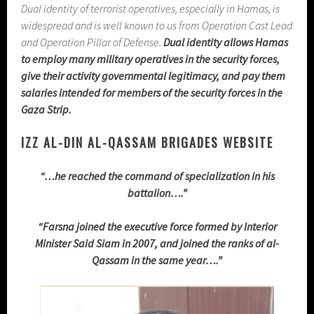
Dual identity of terrorist operatives, especially in Hamas, is
widespread and is well known to us from Operation Cast Lead
and Operation Pillar of Defense.
Dual identity allows Hamas
to employ many military operatives in the security forces,
give their activity governmental legitimacy, and pay them
salaries intended for members of the security forces in the
Gaza Strip.
IZZ AL-DIN AL-QASSAM BRIGADES WEBSITE
“…he reached the command of specialization in his
battalion….”
“Farsna joined the executive force formed by Interior
Minister Said Siam in 2007, and joined the ranks of al-
Qassam in the same year….”