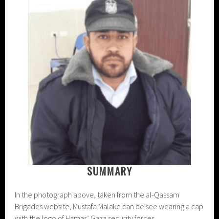
SUMMARY
In the photograph above, taken from the al-Qassam
Brigades website, Mustafa Malake can be see wearing a cap
with the logo of Hamas’ Gaza security forces.