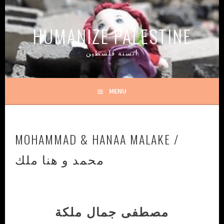
Skip
to
HUMANIZE PALESTINE
content
أنسنة فلسطين
MENU
MOHAMMAD & HANAA MALAKE /
محمد و هنا ملك
مصطفى جمال ملكة