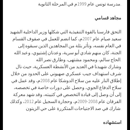
مدرسة تونس عام 1999م في المرحلة الثانوية.
مجاهد قسامي
التحق فارسنا بالقوة التنفيذية التي شكلها وزير الداخلية الشهيد
سعيد صيام عام 2007م، كما انضم للعمل في صفوف القسام
في العام نفسه، وتأثر بثلة من المجاهدين الذين سبقوه إلى
الجنة، كان منهم شادي أبو سرية، وعدنان إشتيوي، وعبد الله
الحاج سالم، ومحمود مشتهى، وطارق نصر الله.
وشارك شهيدنا في العديد من الأنشطة العسكرية، حيث نال
شرف استهداف جيب عسكري صهيوني على الحدود من خلال
إطلاق النار عليه من سلاح الدوشكا عام 2008م، وقد عمل في
سلاح الدفاع الجوي، وحصل على دورات خاصة في تخصصه،
إلى أن وصل إلى قيادة التخصص في كتيبته، وقد شهد معركة
الفرقان عام 2008-2009م، وحجارة السجيل عام 2012، وكذلك
شارك في صد الاجتياحات المتكررة على حي الزيتون.
استشهاده