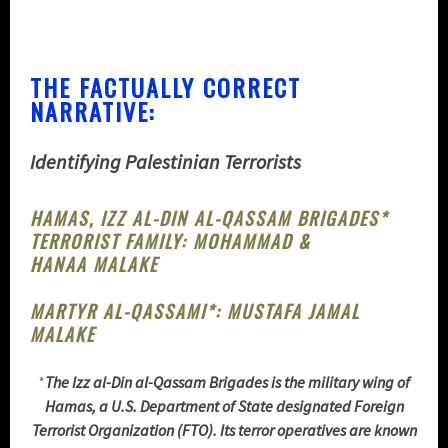
THE FACTUALLY CORRECT
NARRATIVE:
Identifying Palestinian Terrorists
HAMAS, IZZ AL-DIN AL-QASSAM BRIGADES*
TERRORIST FAMILY: MOHAMMAD &
HANAA MALAKE
MARTYR AL-QASSAMI*: MUSTAFA JAMAL
MALAKE
*
The Izz al-Din al-Qassam Brigades is the military wing of
Hamas, a U.S. Department of State designated Foreign
Terrorist
O
rganization (FTO). Its terror operatives are known