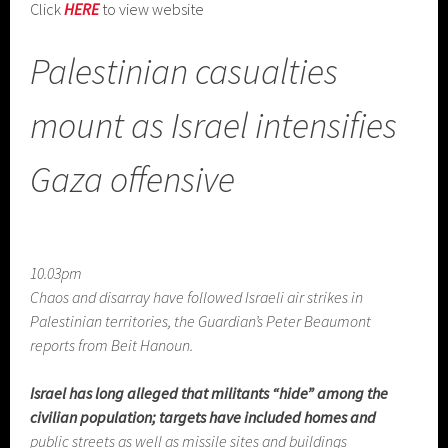
Click
HERE
to view website
Palestinian casualties
mount as Israel intensifies
Gaza offensive
10.03pm
Chaos and disarray have followed Israeli air strikes in
Palestinian territories, the Guardian’s Peter Beaumont
reports from Beit Hanoun.
Israel has long alleged that militants “hide” among the
civilian population; targets have included homes and
public streets as well as missile sites and buildings