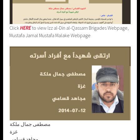
Click
HERE
to view Izz al-Din al-Qassam Brigades Webpage,
Mustafa Jamal Mustafa Malake Webpage
مصطفى جمال ملكة
غزة
مجاهد قسامي