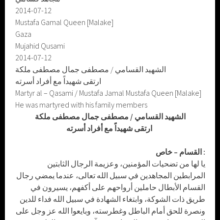
2014-07-12
Mustafa Gamal Queen [Malake]
Gaza
Mujahid Qusami
2014-07-12
الشهيد القسامي / مصطفى جمال مصطفى ملكة
ارتقى شهيداً مع أفراد أسرته
Martyr al – Qasami / Mustafa Jamal Mustafa Queen [Malake]
He was martyred with his family members
الشهيد القسامي / مصطفى جمال مصطفى ملكة
ارتقى شهيداً مع أفراد أسرته
القسام – خاص :
يا لها من تضحيات المؤمنين، وعزيمة الرجال الثابتين
المرابطين المجاهدين في سبيل الله تعالى، عندما يمضي رجال
القسام الأبطال حاملين أرواحهم على أكفهم، يسيرون في
طريق ذات الشوكة، وابتغاء الشهادة في سبيل الله فداء للدين
ونصرة للحق أمام الباطل وغطرسته، وبايعوا الله عز وجل على