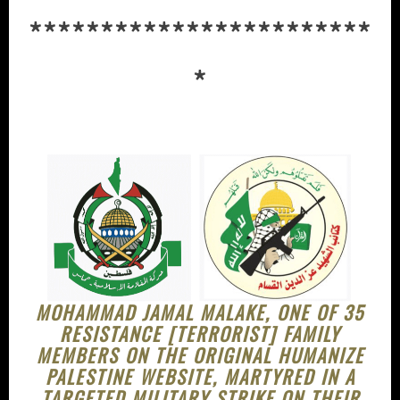
************************
*
MOHAMMAD JAMAL MALAKE, ONE OF 35
RESISTANCE [TERRORIST] FAMILY
MEMBERS ON THE ORIGINAL HUMANIZE
PALESTINE WEBSITE, MARTYRED IN A
TARGETED MILITARY STRIKE ON THEIR