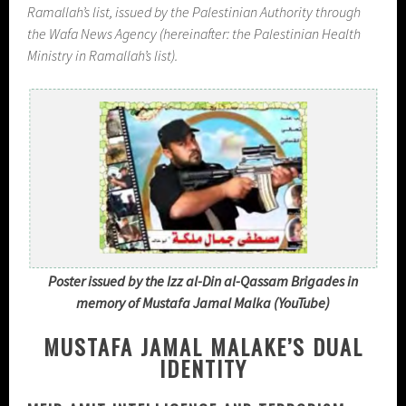
Ramallah’s list, issued by the Palestinian Authority through
the Wafa News Agency (hereinafter: the Palestinian Health
Ministry in Ramallah’s list).
Poster issued by the Izz al-Din al-Qassam Brigades in
memory of Mustafa Jamal Malka (YouTube)
MUSTAFA JAMAL MALAKE’S DUAL
IDENTITY