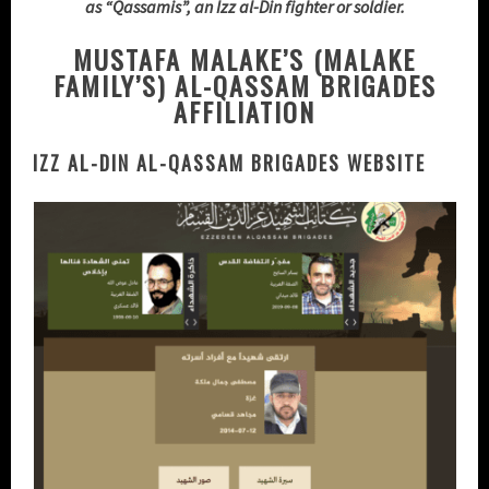
as “Qassamis”, an Izz al-Din fighter or soldier.
MUSTAFA MALAKE’S (MALAKE
FAMILY’S) AL-QASSAM BRIGADES
AFFILIATION
IZZ AL-DIN AL-QASSAM BRIGADES WEBSITE