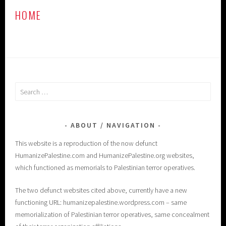
HOME
Search
for:
ABOUT / NAVIGATION
This website is a reproduction of the now defunct
HumanizePalestine.com and HumanizePalestine.org websites,
which functioned as memorials to Palestinian terror operatives.
The two defunct websites cited above, currently have a new
functioning URL: humanizepalestine.wordpress.com – same
memorialization of Palestinian terror operatives, same concealment