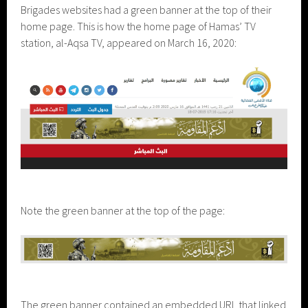
Brigades websites had a green banner at the top of their
home page. This is how the home page of Hamas’ TV
station, al-Aqsa TV, appeared on March 16, 2020:
Note the green banner at the top of the page:
The green banner contained an embedded URL that linked