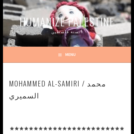
Skip
to
HUMANIZE PALESTINE
content
أنسنة فلسطين
MENU
MOHAMMED AL-SAMIRI / محمد
السميري
************************