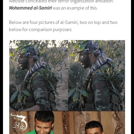
website concealed their terror organization affiliation.
Mohammed al-Samiri
was an example of this.
Below are four pictures of al-Samiri, two on top and two
below for comparison purposes: