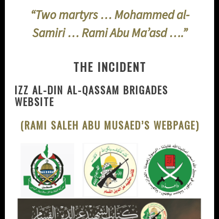
“Two martyrs … Mohammed al-
Samiri … Rami Abu Ma’asd ….”
THE INCIDENT
IZZ AL-DIN AL-QASSAM BRIGADES
WEBSITE
(RAMI SALEH ABU MUSAED’S WEBPAGE)