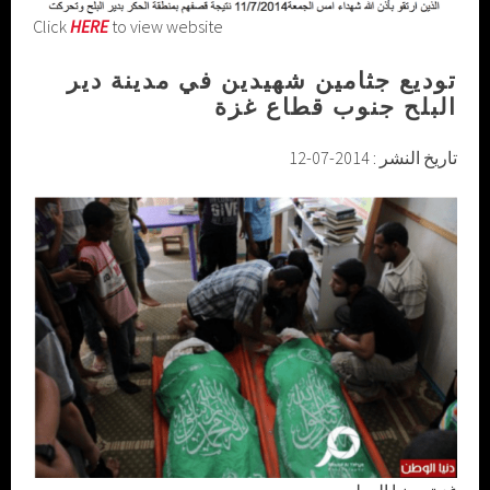
Click
HERE
to view website
توديع جثامين شهيدين في مدينة دير
البلح جنوب قطاع غزة
تاريخ النشر : 2014-07-12