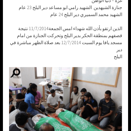
غزة – دنيا الوطن
جنازة الشيهدين الشهيد رامي ابو مساعد دير البلح 23 عام
الشهيد محمد السميري دير البلح 24 عام
الذين ارتقو بأذن الله شهداء امس الجمعة11/7/2014 نتيجة
قصفهم بمنطقة الحكر بدير البلح وتحركت الجنازة من امام
مسجد يافا يوم السبت 12/7/2014 بعد صلاة الظهر مباشرة في
دير
البلح