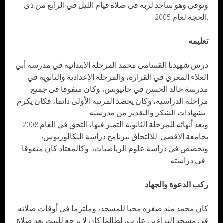
وتوفي وهو ساجد لربه في صلاة قيام الليل في الرابع من ذي
الحجة لعام 2005.
تعليمه
درس شهيدنا القسامي محمد المرحلة الابتدائية في مدرسة أبي
العلاء المعري في القرارة، والمرحلة الإعدادية والثانوية في
مدرسة خالد الحسن في خانيونس، وكان متفوقا في جميع
مراحله الدراسية، وكان يحصد المرتبة الأولى دائما، فكان يكرم
بشهادات الشكر والتقدير من مدرسته.
وبعد أنهائه للمرحلة الثانوية التميز فيها، التحق في العام 2008
بجامعة الأقصى للالتحاق ببرنامج دراسة البكالوريوس،
وتحصص في دراسة علوم الرياضيات، وكالمعتاد كان متفوقا
في دراسته.
ركب الدعوة والجهاد
كان محمد منذ صغره محبا للمسجد، وملتزما في أوقات صلاته
في مسجد البراء بن عازب، لطالما كان لا يرجع للبيت بعد صلاة