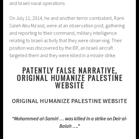
and Israeli naval operations.
On July 11, 2014, he and another terror combatant, Rami
Saleh Abu Ma’asd, were at an observation post, gathering
and reporting to their command, military intelligence
relating to Israeli activity that they were observing. Their
position was discovered by the IDF, an Israeli aircraft
targeted them and they were killed in a missile strike.
PATENTLY FALSE NARRATIVE,
ORIGINAL HUMANIZE PALESTINE
WEBSITE
ORIGINAL HUMANIZE PALESTINE WEBSITE
“Mohammed al-Samiri … was killed in a strike on Deir al-
Balah ….”