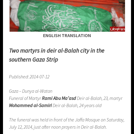
ENGLISH TRANSLATION
Two martyrs in deir al-Balah city in the
southern Gaza Strip
Published: 2014-07-12
Gaza – Dunya al-Watan
Funeral of Martyr
Rami Abu Ma’asd
Deir al-Balah, 23, martyr
Mohammed al-Samiri
Deir al-Balah, 24 years old
The funeral was held in front of the Jaffa Mosque on Saturday,
July 12, 2014, just after noon prayers in Deir al-Balah.