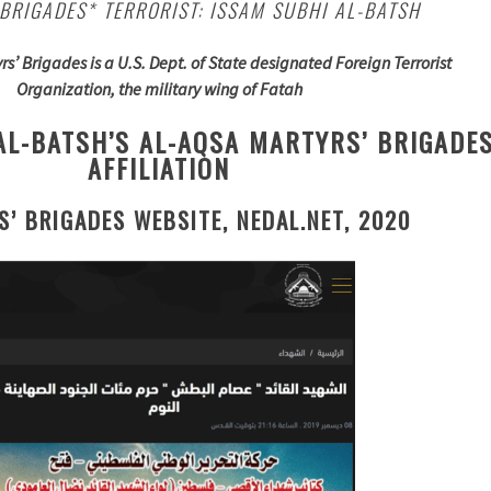
BRIGADES* TERRORIST: ISSAM SUBHI AL-BATSH
s’ Brigades is a U.S. Dept. of State designated Foreign Terrorist
Organization, the military wing of Fatah
AL-BATSH’S AL-AQSA MARTYRS’ BRIGADE
AFFILIATION
’ BRIGADES WEBSITE, NEDAL.NET, 2020