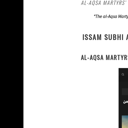
AL-AQSA MARTYRS’ 
*The al-Aqsa Martyr
ISSAM SUBHI 
AL-AQSA MARTYRS