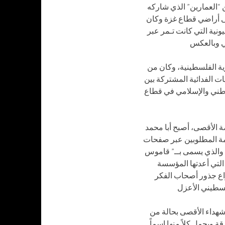
 “العمارين” الذي شاركه
لى أراضي قطاع غزة وكان
نية التي كانت تـمر عبر
ية الفلسطينية، وكان من
ات الفدائية المشتركة بين
لوطني والإسلامي في قطاع
ة الأقصى، أصبح أبا محمد
ئمة المطلوبين عبر صفحات
 والذي يسمى بــ” قاموس
 التي أعدتها المؤسسة
اع جذور أصحاب الفكر
شهداء الأقصى بحالة من
ويحمل كلاً منها إسماً