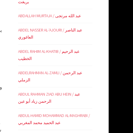
بريغث
ABDALLAH MURTAJA / عبد الله مرتجى
ي
ABDEL NASSER AL-‘AJOURI / عبد الناصر
العاغوري
ABDEL RAHIM AL-KHATIB / عبد الرحيم
الخطيب
ABDELRAHMAN AL-ZAMLI / عبد الرحمن
الزملي
ول
ABDUL RAHMAN ZIAD ABU HEIN / عبد
الرحمن زياد أبو عين
ABDUL-HAMID MOHAMMAD AL-MAGHRABI /
م
عبد الحميد محمد المغربي
ش