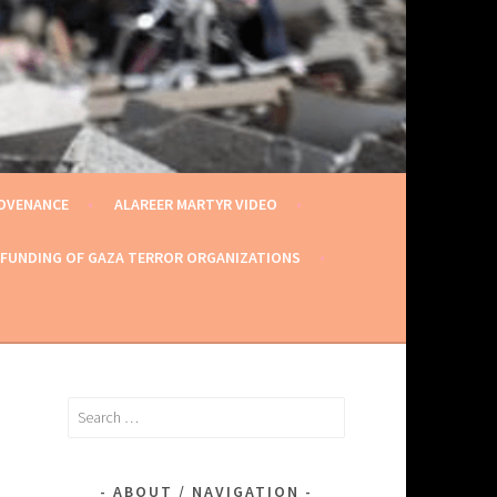
ROVENANCE
ALAREER MARTYR VIDEO
 FUNDING OF GAZA TERROR ORGANIZATIONS
Search
for:
ABOUT / NAVIGATION