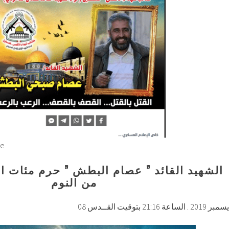
te
الشهيد القائد ” عصام البطش ” حرم مئات ال
من النوم
08 2019 . الساعة 21:16 بتوقيت القــدس