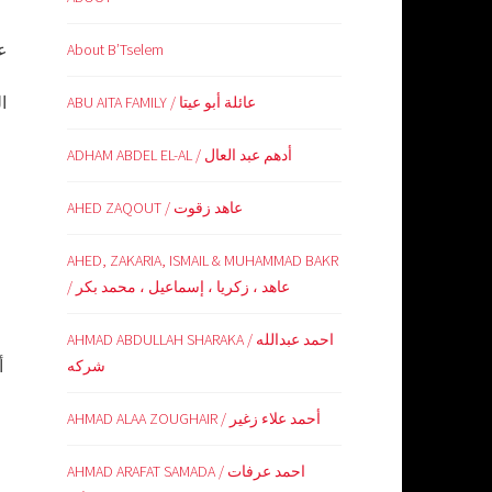
ع
About B’Tselem
ا
ABU AITA FAMILY / عائلة أبو عيتا
ADHAM ABDEL EL-AL / أدهم عبد العال
AHED ZAQOUT / عاهد زقوت
AHED, ZAKARIA, ISMAIL & MUHAMMAD BAKR
/ عاهد ، زكريا ، إسماعيل ، محمد بكر
AHMAD ABDULLAH SHARAKA / احمد عبدالله
شركه
AHMAD ALAA ZOUGHAIR / أحمد علاء زغير
AHMAD ARAFAT SAMADA / احمد عرفات