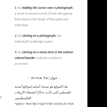
1:
By
holding the cursor over a photograph
,
a word or several words of text will appear
that relate to the death of that particular
individual.
2:
By
clicking on a photograph
, the
individual’s webpage opens.
3:
By
clicking on a menu item in the salmon
colored header
, website content is
accessed.
حول/על אודות
هذا الموقع هو نسخة أصلية لمواقع أنسنة
فلسطين التي كانت تذكارًا لنشطاء الإرهاب
ديسمبر 
الفلسطينيين
אתר זה מהווה רפרודוקציה של אתרי המקור