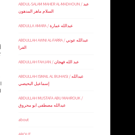
ABDUL-SALAM MAHER AL-MADHOUN / عبد
السلام ماهر المدهون
ABDULLA AMARA / عبدالله عمارة
ABDULLAH AWNI AL-FARRA / عبدالله عوني
أ
الفرا
ك
ABDULLAH FAHJAN / عبد الله فهجان
ب
ABDULLAH ISMAIL AL BUHAISI / عبدالله
ا
إسماعيل البحيصي
ا
ABDULLAH MUSTAFA ABU MAHROUK /
عبدالله مصطفى ابو محروق
about
ABOUT